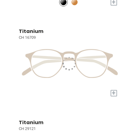
+
Titanium
CH 16709
+
Titanium
CH 29121