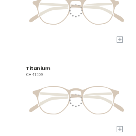
+
Titanium
CH 41209
+