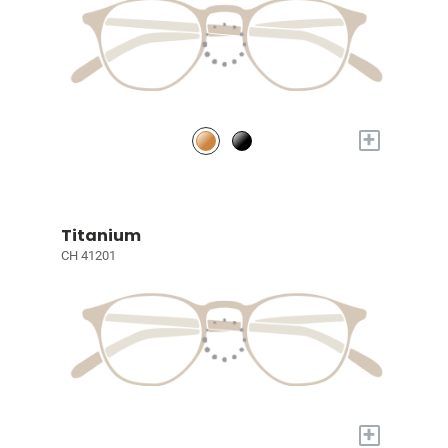
+
Titanium
CH 41201
+