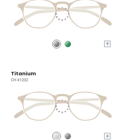
+
Titanium
CH 41202
+