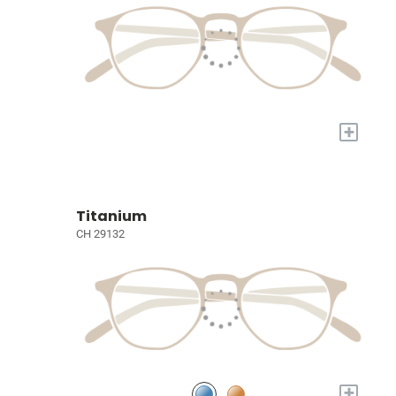
+
Titanium
CH 29132
+