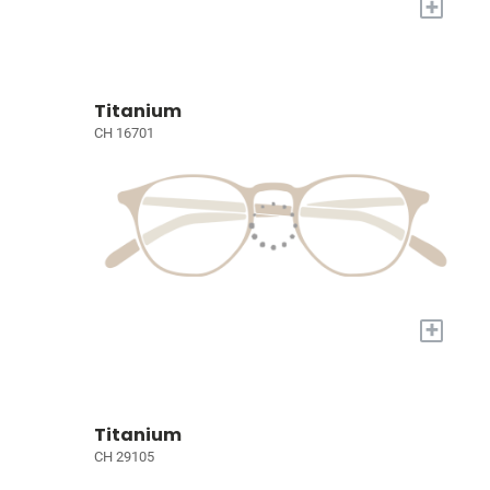
+
Titanium
CH 16701
+
Titanium
CH 29105