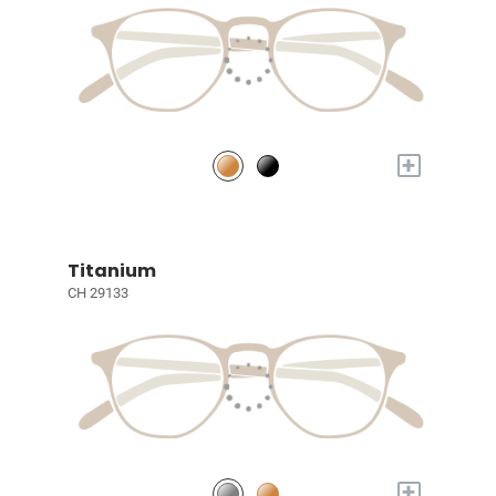
+
Titanium
CH 29133
+