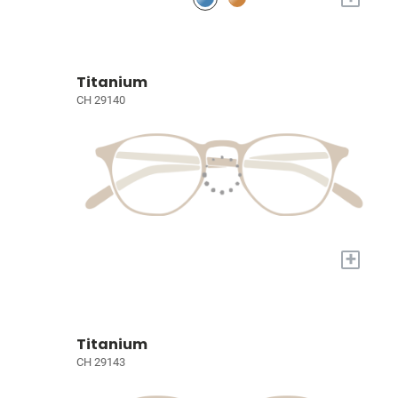
Titanium
CH 29140
+
Titanium
CH 29143