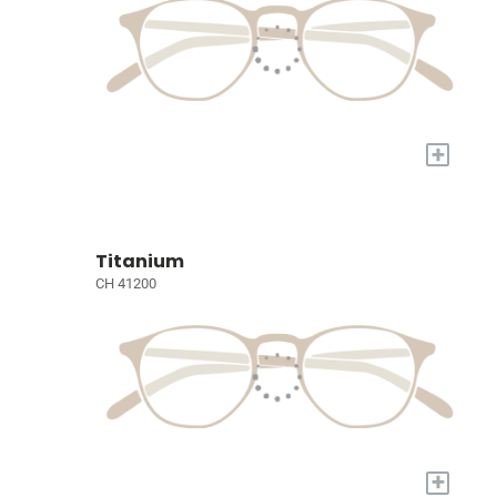
+
Titanium
CH 41200
+