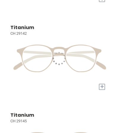
Titanium
CH 29142
+
Titanium
CH 29145