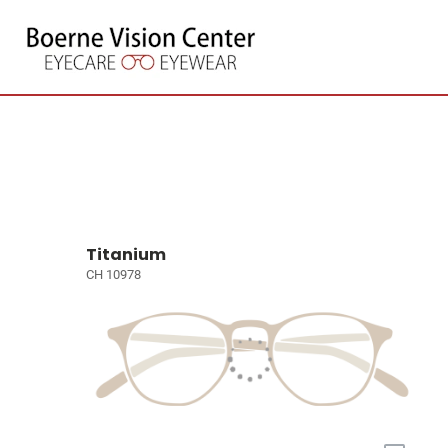
Titanium
CH 10978